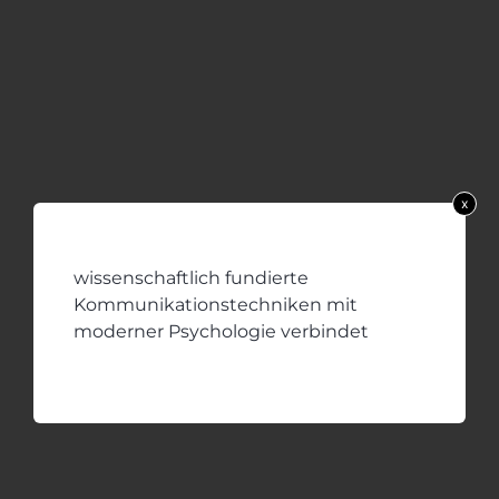
x
wissenschaftlich fundierte
Kommunikationstechniken mit
moderner Psychologie verbindet