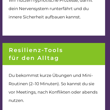
Wir nutzen hypnotische Prozesse, damit
dein Nervensystem runterfährt und du
innere Sicherheit aufbauen kannst.
Resilienz-Tools
für den Alltag
Du bekommst kurze Übungen und Mini-
Routinen (2–10 Minuten). So kannst du sie
vor Meetings, nach Konflikten oder abends
nutzen.