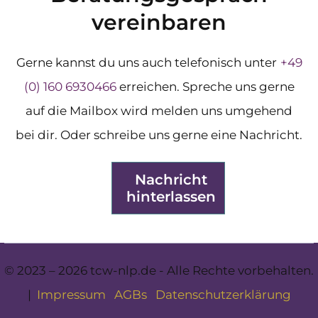
vereinbaren
Gerne kannst du uns auch telefonisch unter
+49
(0) 160 6930466
erreichen. Spreche uns gerne
auf die Mailbox wird melden uns umgehend
bei dir. Oder schreibe uns gerne eine Nachricht.
Nachricht
hinterlassen
© 2023 – 2026 tcw-nlp.de - Alle Rechte vorbehalten.
|
Impressum
AGBs
Datenschutzerklärung