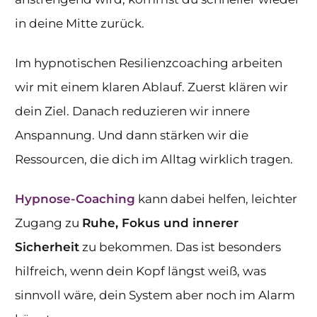
in deine Mitte zurück.
Im hypnotischen Resilienzcoaching arbeiten
wir mit einem klaren Ablauf. Zuerst klären wir
dein Ziel. Danach reduzieren wir innere
Anspannung. Und dann stärken wir die
Ressourcen, die dich im Alltag wirklich tragen.
Hypnose-Coaching
kann dabei helfen, leichter
Zugang zu
Ruhe, Fokus und innerer
Sicherheit
zu bekommen. Das ist besonders
hilfreich, wenn dein Kopf längst weiß, was
sinnvoll wäre, dein System aber noch im Alarm