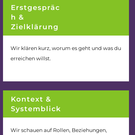
Erstgespräc
h &
Zielklärung
Wir klären kurz, worum es geht und was du
erreichen willst.
Kontext &
Systemblick
Wir schauen auf Rollen, Beziehungen,