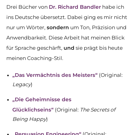
Drei Bücher von
Dr. Richard Bandler
habe ich
ins Deutsche übersetzt. Dabei ging es mir nicht
nur um Wörter,
sondern
um Ton, Präzision und
Anwendbarkeit. Diese Arbeit hat meinen Blick
für Sprache geschärft,
und
sie prägt bis heute
meinen Coaching-Stil.
„Das Vermächtnis des Meisters“
(Original:
Legacy
)
„Die Geheimnisse des
Glücklichseins“
(Original:
The Secrets of
Being Happy
)
„Persuasion Engineering“
(Original: