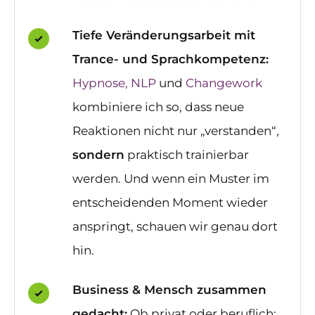
Tiefe Veränderungsarbeit mit
Trance- und Sprachkompetenz:
Hypnose
,
NLP
und
Changework
kombiniere ich so, dass neue
Reaktionen nicht nur „verstanden“,
sondern
praktisch trainierbar
werden. Und wenn ein Muster im
entscheidenden Moment wieder
anspringt, schauen wir genau dort
hin.
Business & Mensch zusammen
gedacht:
Ob privat oder beruflich: