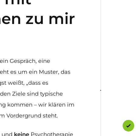
en zu mir
 ein Gespräch, eine
eht es um ein Muster, das
t weißt, „dass es
den Ziele sind typische
ng kommen – wir klären im
im Vordergrund steht.
g und
keine
Psychotherapie