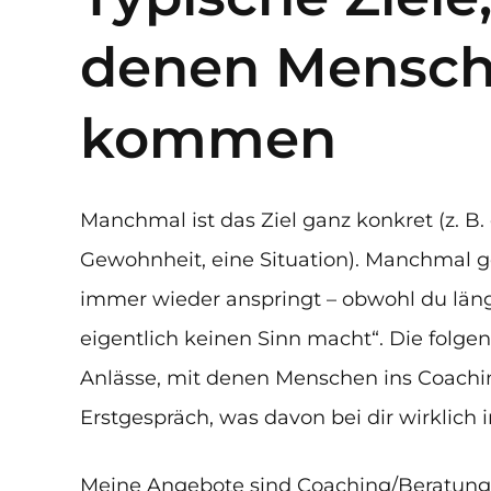
denen Mensch
kommen
Manchmal ist das Ziel ganz konkret (z. B.
Gewohnheit, eine Situation). Manchmal g
immer wieder anspringt – obwohl du längs
eigentlich keinen Sinn macht“. Die folgen
Anlässe, mit denen Menschen ins Coachi
Erstgespräch, was davon bei dir wirklich 
Meine Angebote sind Coaching/Beratun