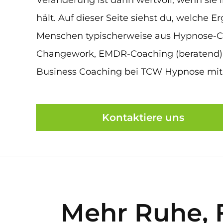
Veränderung ist dann wertvoll, wenn sie 
hält. Auf dieser Seite siehst du, welche E
Menschen typischerweise aus Hypnose-C
Changework, EMDR-Coaching (beratend)
Business Coaching bei TCW Hypnose mi
Kontaktiere uns
Mehr Ruhe, 