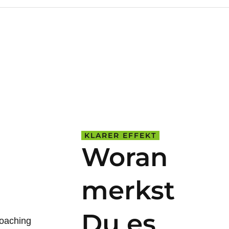
KLARER EFFEKT
Woran
merkst
Du es