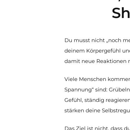
Sh
Du musst nicht „noch me
deinem Körpergefühl und 
damit neue Reaktionen ni
Viele Menschen kommen z
Spannung“ sind: Grübeln,
Gefühl, ständig reagiere
stärken deine Selbstregu
Das Ziel ist nicht, dass 