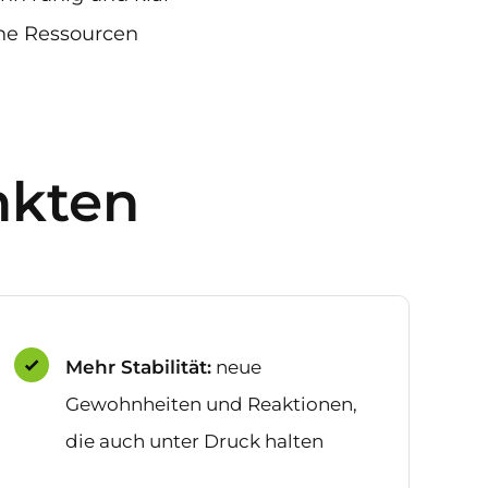
ine Ressourcen
nkten
Mehr Stabilität:
neue
Gewohnheiten und Reaktionen,
die auch unter Druck halten