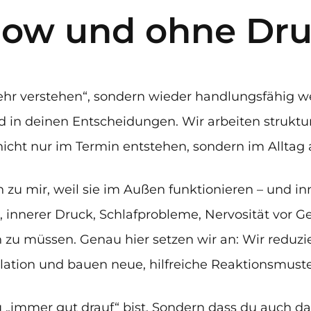
ow und ohne Dr
hr verstehen“, sondern wieder handlungsfähig we
in deinen Entscheidungen. Wir arbeiten strukturi
cht nur im Termin entstehen, sondern im Alltag 
u mir, weil sie im Außen funktionieren – und in
 innerer Druck, Schlafprobleme, Nervosität vor G
n zu müssen. Genau hier setzen wir an: Wir reduz
lation und bauen neue, hilfreiche Reaktionsmuste
du „immer gut drauf“ bist. Sondern dass du auch d