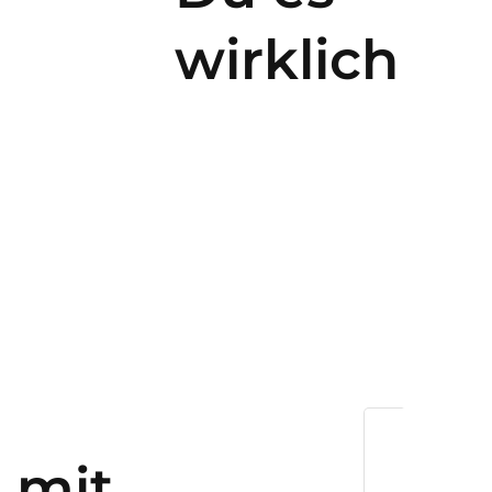
wirklich
, mit