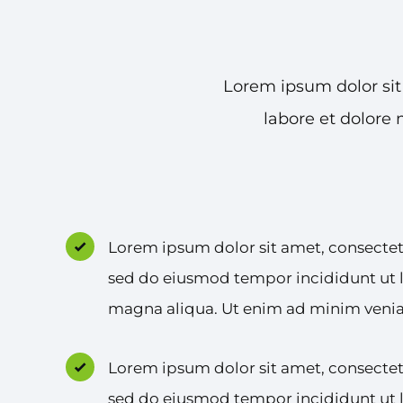
Lorem ipsum dolor sit
labore et dolore
Lorem ipsum dolor sit amet, consectetu
sed do eiusmod tempor incididunt ut l
magna aliqua. Ut enim ad minim veni
Lorem ipsum dolor sit amet, consectetu
sed do eiusmod tempor incididunt ut l