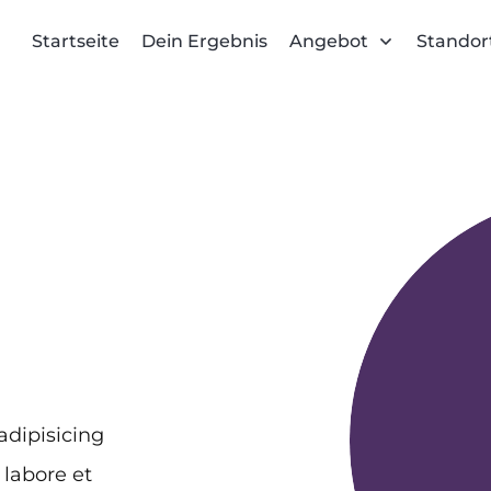
Startseite
Dein Ergebnis
Angebot
Standor
adipisicing
 labore et