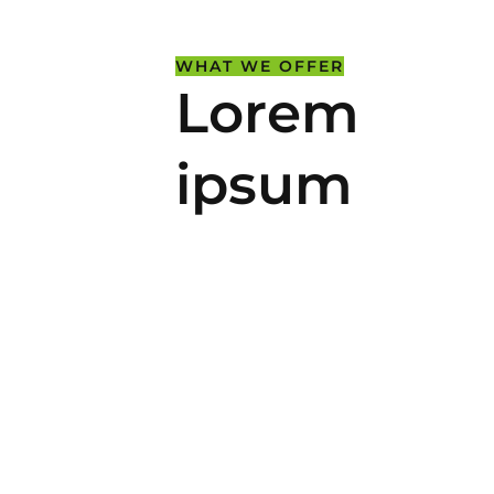
WHAT WE OFFER
Lorem
ipsum