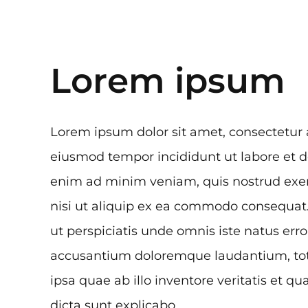
Lorem ipsum
Lorem ipsum dolor sit amet, consectetur a
eiusmod tempor incididunt ut labore et d
enim ad minim veniam, quis nostrud exerc
nisi ut aliquip ex ea commodo consequat
ut perspiciatis unde omnis iste natus erro
accusantium doloremque laudantium, t
ipsa quae ab illo inventore veritatis et qu
dicta sunt explicabo.