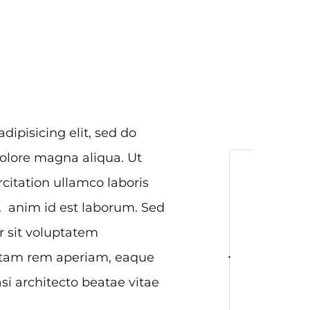
dipisicing elit, sed do
olore magna aliqua. Ut
itation ullamco laboris
. anim id est laborum. Sed
r sit voluptatem
otam rem aperiam, eaque
asi architecto beatae vitae