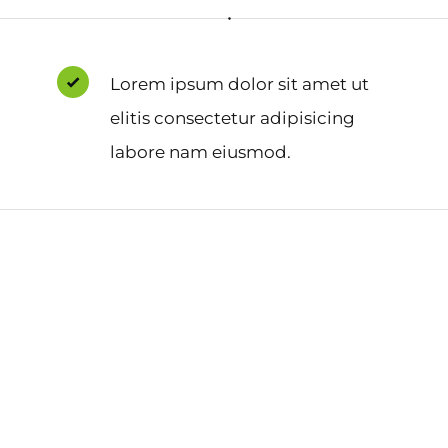
Lorem ipsum dolor sit amet ut
elitis consectetur adipisicing
labore nam eiusmod.