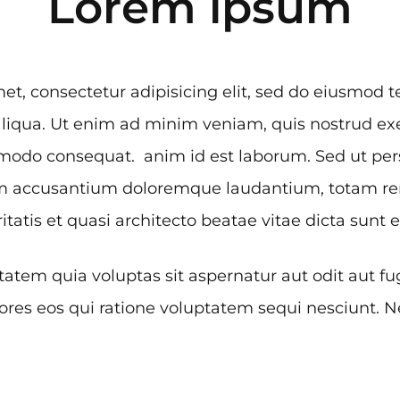
Lorem ipsum
et, consectetur adipisicing elit, sed do eiusmod 
liqua. Ut enim ad minim veniam, quis nostrud exe
mmodo consequat. anim id est laborum. Sed ut pers
tem accusantium doloremque laudantium, totam r
itatis et quasi architecto beatae vitae dicta sunt 
em quia voluptas sit aspernatur aut odit aut fug
res eos qui ratione voluptatem sequi nesciunt.