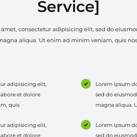
Service]
 amet, consectetur adipisicing elit, sed do eiusmo
 magna aliqua. Ut enim ad minim veniam, quis nost
r adipisicing elit,
Lorem ipsum dolo
abore et dolore
sed do eiusmod 
am, quis
magna aliqua. 
r adipisicing elit,
Lorem ipsum dolo
abore et dolore
sed do eiusmod 