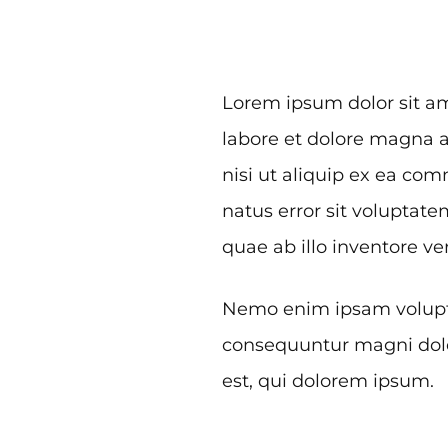
Lorem ipsum dolor sit am
labore et dolore magna a
nisi ut aliquip ex ea co
natus error sit volupta
quae ab illo inventore ver
Nemo enim ipsam voluptat
consequuntur magni dolo
est, qui dolorem ipsum.