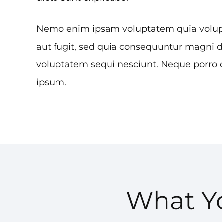
Nemo enim ipsam voluptatem quia volupta
aut fugit, sed quia consequuntur magni d
voluptatem sequi nesciunt. Neque porro 
ipsum.
What Yo