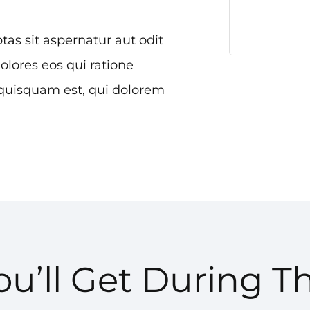
s sit aspernatur aut odit
olores eos qui ratione
quisquam est, qui dolorem
u’ll Get During T