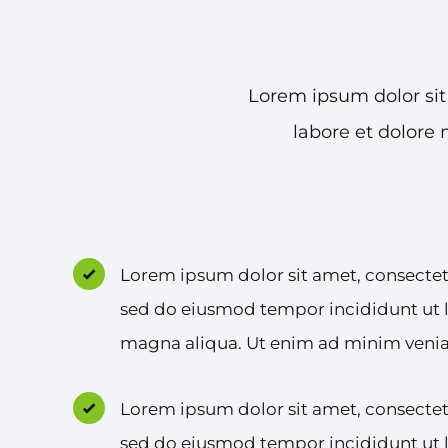
Lorem ipsum dolor sit
labore et dolore
Lorem ipsum dolor sit amet, consectetu
sed do eiusmod tempor incididunt ut l
magna aliqua. Ut enim ad minim veni
Lorem ipsum dolor sit amet, consectetu
sed do eiusmod tempor incididunt ut l