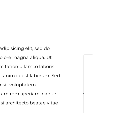
dipisicing elit, sed do
olore magna aliqua. Ut
itation ullamco laboris
. anim id est laborum. Sed
r sit voluptatem
otam rem aperiam, eaque
asi architecto beatae vitae