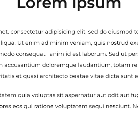
Lorem ipsum
et, consectetur adipisicing elit, sed do eiusmod 
liqua. Ut enim ad minim veniam, quis nostrud exe
mmodo consequat. anim id est laborum. Sed ut pers
tem accusantium doloremque laudantium, totam r
itatis et quasi architecto beatae vitae dicta sunt 
em quia voluptas sit aspernatur aut odit aut fug
res eos qui ratione voluptatem sequi nesciunt.