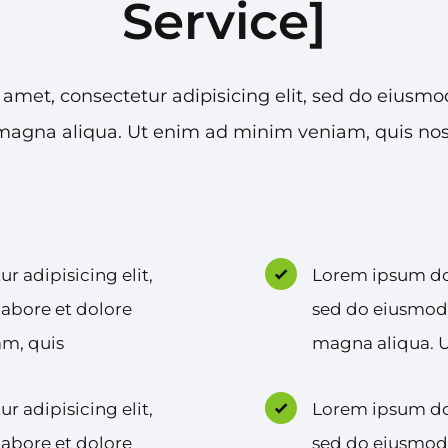
Service]
 amet, consectetur adipisicing elit, sed do eiusmo
 magna aliqua. Ut enim ad minim veniam, quis nost
r adipisicing elit,
Lorem ipsum dolo
abore et dolore
sed do eiusmod 
am, quis
magna aliqua. 
r adipisicing elit,
Lorem ipsum dolo
abore et dolore
sed do eiusmod 