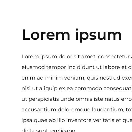
Lorem ipsum
Lorem ipsum dolor sit amet, consectetur a
eiusmod tempor incididunt ut labore et d
enim ad minim veniam, quis nostrud exerc
nisi ut aliquip ex ea commodo consequat
ut perspiciatis unde omnis iste natus erro
accusantium doloremque laudantium, t
ipsa quae ab illo inventore veritatis et qu
dicta sunt explicabo.