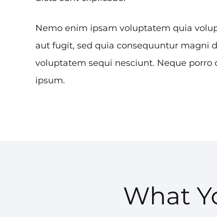
Nemo enim ipsam voluptatem quia volupta
aut fugit, sed quia consequuntur magni d
voluptatem sequi nesciunt. Neque porro 
ipsum.
What Yo