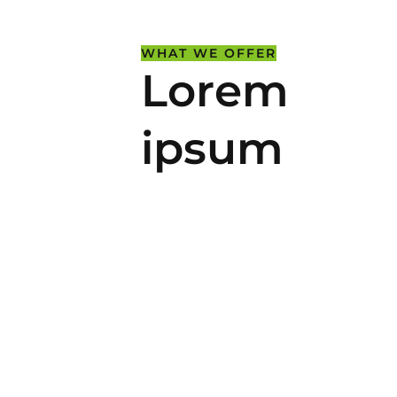
WHAT WE OFFER
Lorem
ipsum