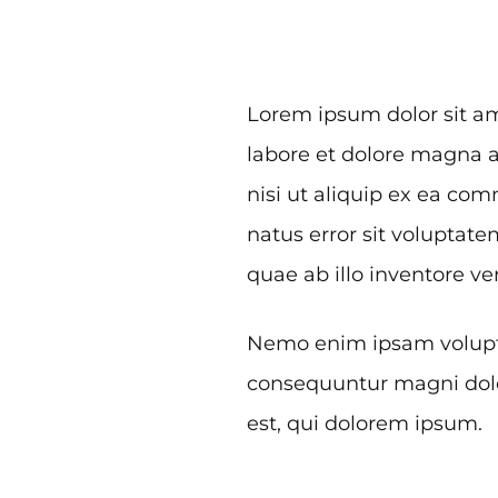
Lorem ipsum dolor sit am
labore et dolore magna a
nisi ut aliquip ex ea co
natus error sit volupta
quae ab illo inventore ver
Nemo enim ipsam voluptat
consequuntur magni dolo
est, qui dolorem ipsum.