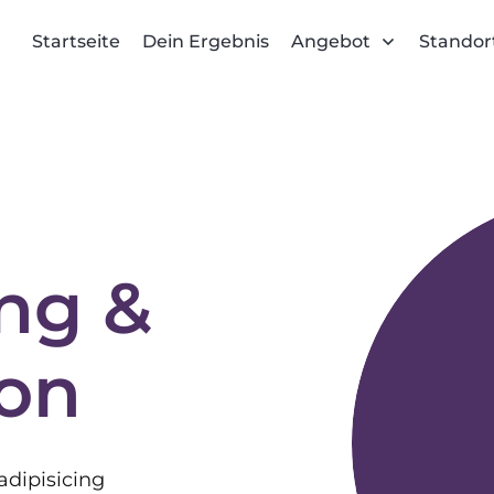
Startseite
Dein Ergebnis
Angebot
Standor
ng &
on
adipisicing