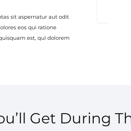
s sit aspernatur aut odit
olores eos qui ratione
quisquam est, qui dolorem
u’ll Get During T