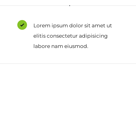
Lorem ipsum dolor sit amet ut
elitis consectetur adipisicing
labore nam eiusmod.