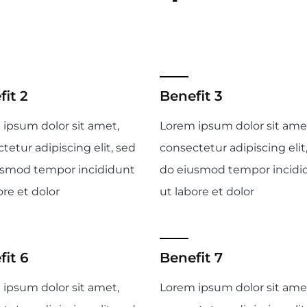
it 2
Benefit 3
ipsum dolor sit amet,
Lorem ipsum dolor sit ame
tetur adipiscing elit, sed
consectetur adipiscing elit
usmod tempor incididunt
do eiusmod tempor incidi
ore et dolor
ut labore et dolor
fit 6
Benefit 7
ipsum dolor sit amet,
Lorem ipsum dolor sit ame