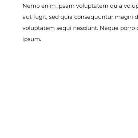
Nemo enim ipsam voluptatem quia volupta
aut fugit, sed quia consequuntur magni d
voluptatem sequi nesciunt. Neque porro 
ipsum.