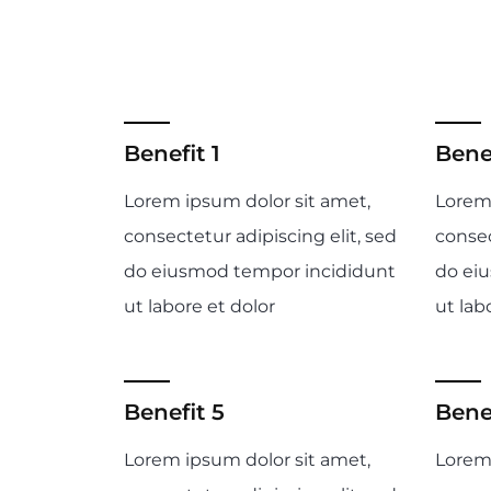
Benefit 1
Benef
Lorem ipsum dolor sit amet,
Lorem 
consectetur adipiscing elit, sed
consec
do eiusmod tempor incididunt
do ei
ut labore et dolor
ut lab
Benefit 5
Bene
Lorem ipsum dolor sit amet,
Lorem 