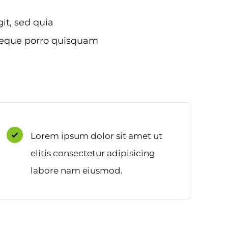
it, sed quia
 Neque porro quisquam
Lorem ipsum dolor sit amet ut
elitis consectetur adipisicing
labore nam eiusmod.