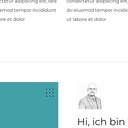
tetur adipiscing elit, sed
consectetur adipiscing elit
usmod tempor incididunt
do eiusmod tempor incidi
ore et dolor
ut labore et dolor
Hi, ich bi