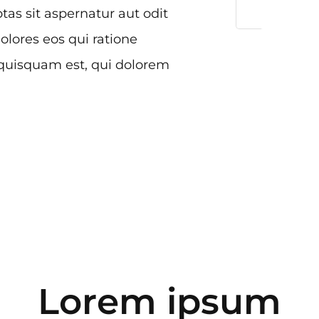
s sit aspernatur aut odit
olores eos qui ratione
quisquam est, qui dolorem
Lorem ipsum