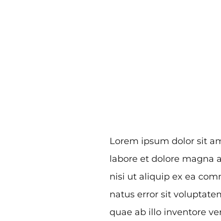
Lorem ipsum dolor sit am
labore et dolore magna a
nisi ut aliquip ex ea co
natus error sit volupta
quae ab illo inventore ver