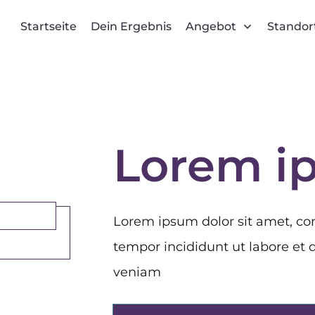
Startseite
Dein Ergebnis
Angebot
Standor
Lorem i
Lorem ipsum dolor sit amet, con
tempor incididunt ut labore et
veniam