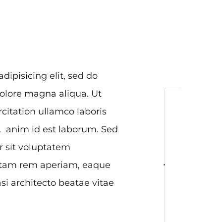
dipisicing elit, sed do
olore magna aliqua. Ut
itation ullamco laboris
. anim id est laborum. Sed
r sit voluptatem
otam rem aperiam, eaque
asi architecto beatae vitae