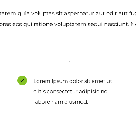
em quia voluptas sit aspernatur aut odit aut fug
res eos qui ratione voluptatem sequi nesciunt.
Lorem ipsum dolor sit amet ut
elitis consectetur adipisicing
labore nam eiusmod.