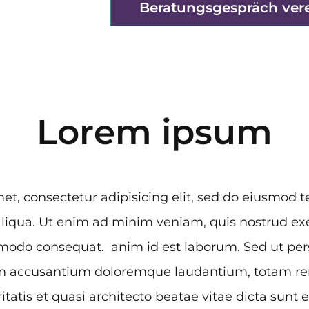
Beratungsgespräch ver
Lorem ipsum
et, consectetur adipisicing elit, sed do eiusmod 
liqua. Ut enim ad minim veniam, quis nostrud exe
mmodo consequat. anim id est laborum. Sed ut pers
tem accusantium doloremque laudantium, totam r
itatis et quasi architecto beatae vitae dicta sunt 