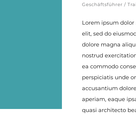
Geschäftsführer / Tra
Lorem ipsum dolor s
elit, sed do eiusmo
dolore magna aliqu
nostrud exercitation
ea commodo conseq
perspiciatis unde o
accusantium dolor
aperiam, eaque ipsa 
quasi architecto be