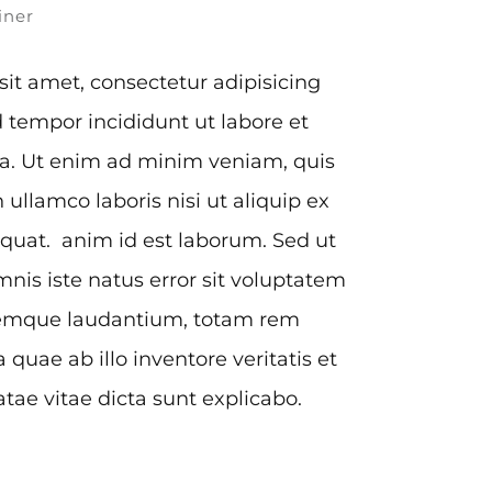
iner
it amet, consectetur adipisicing
d tempor incididunt ut labore et
a. Ut enim ad minim veniam, quis
 ullamco laboris nisi ut aliquip ex
uat. anim id est laborum. Sed ut
mnis iste natus error sit voluptatem
emque laudantium, totam rem
quae ab illo inventore veritatis et
atae vitae dicta sunt explicabo.